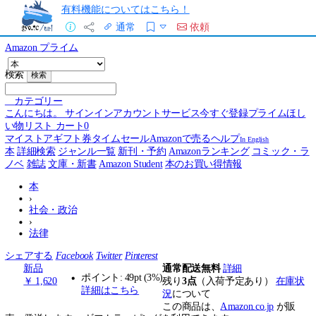
有料機能についてはこちら！
通常
依頼