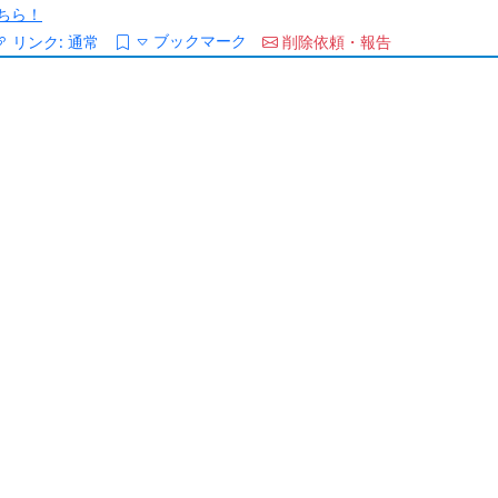
ちら！
ブックマーク
リンク:
通常
削除依頼・報告