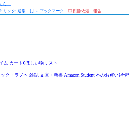
ちら！
ブックマーク
リンク:
通常
削除依頼・報告