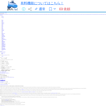
有料機能についてはこちら！
通常
依頼