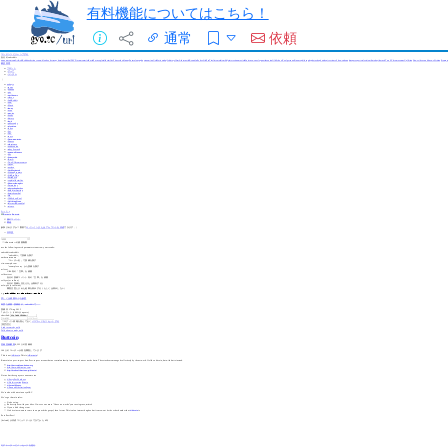
有料機能についてはこちら！
通常
依頼