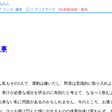
ちら！
ブックマーク
リンク:
通常
削除依頼・報告