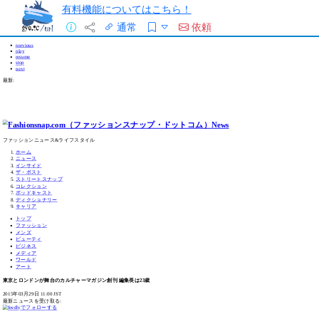
有料機能についてはこちら！
通常
依頼