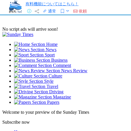
有料機能についてはこちら！
通常
依頼