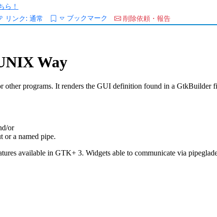
ちら！
ブックマーク
リンク:
通常
削除依頼・報告