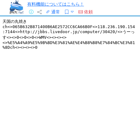
有料機能についてはこちら！
通常
依頼