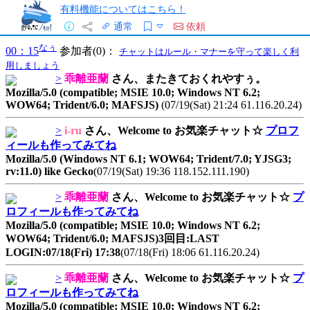
有料機能についてはこちら！
通常
依頼