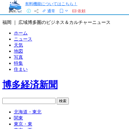
有料機能についてはこちら！
通常
依頼