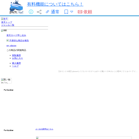
有料機能についてはこちら！
通常
依頼