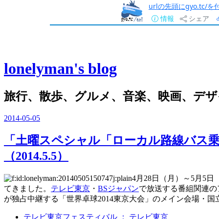
urlの先頭にgyo.tc
情報
シェア