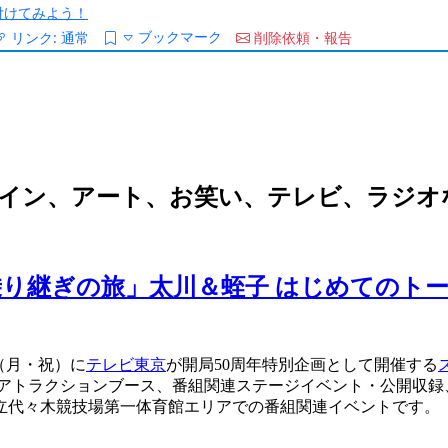
/を付けてみよう！
ブックマーク
リンク:
通常
削除依頼・報告