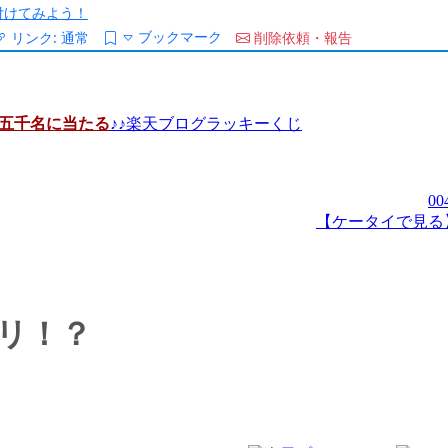
/を付けてみよう！
ブックマーク
リンク:
通常
削除依頼・報告