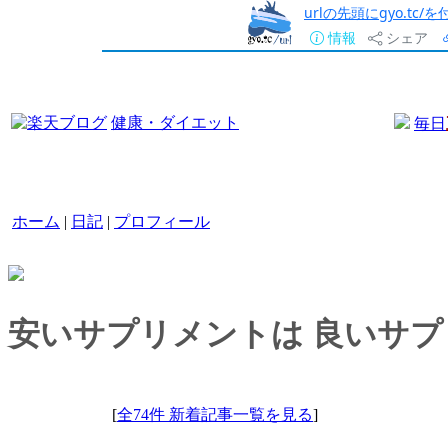
urlの先頭にgyo.tc
情報
シェア