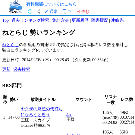
有料機能についてはこちら！
通常
依頼