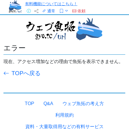
有料機能についてはこちら！
通常
依頼