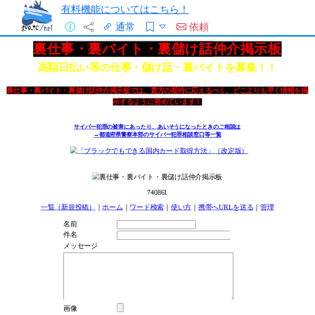
有料機能についてはこちら！
通常
依頼