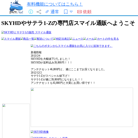
有料機能についてはこちら！
通常
依頼