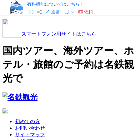
有料機能についてはこちら！
通常
依頼