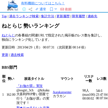
有料機能についてはこちら！
通常
依頼