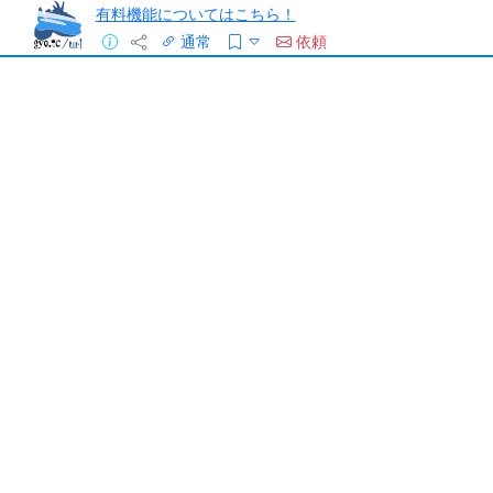
有料機能についてはこちら！
通常
依頼