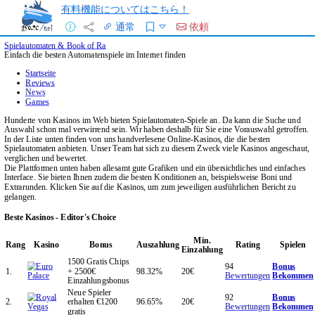
有料機能についてはこちら！
通常
依頼