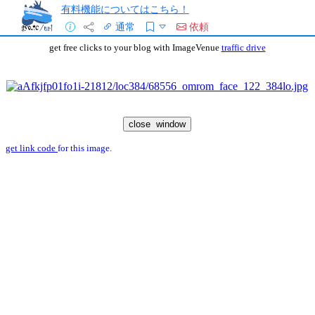
有料機能についてはこちら！
通常
依頼