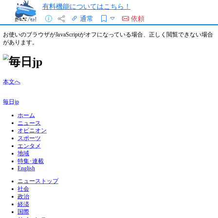
有料機能についてはこちら！
通常
依頼