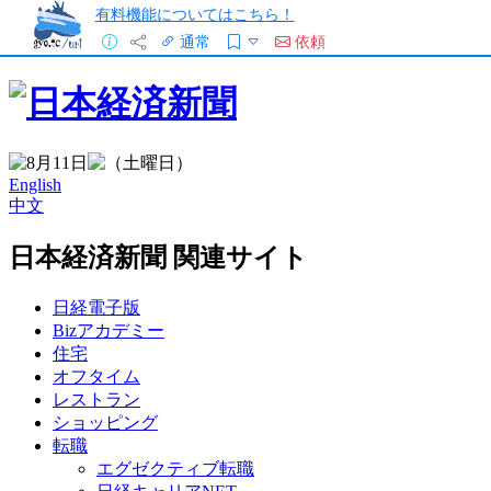
有料機能についてはこちら！
通常
依頼