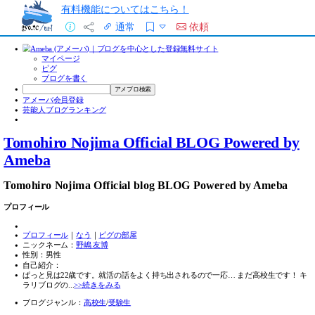
有料機能についてはこちら！
通常
依頼