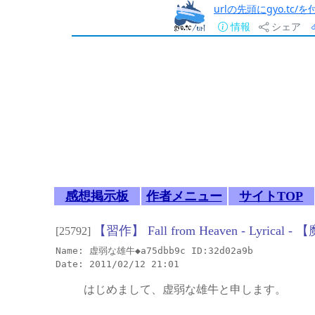
urlの先頭にgyo.tc
情報
シェア