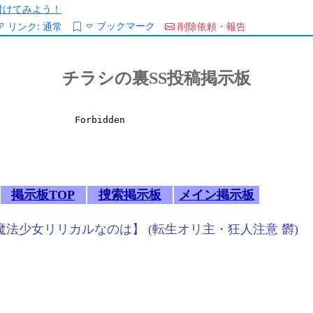
/を付けてみよう！
ブックマーク
リンク:
通常
削除依頼・報告