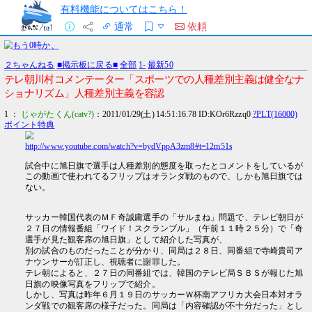
有料機能についてはこちら！
通常
依頼