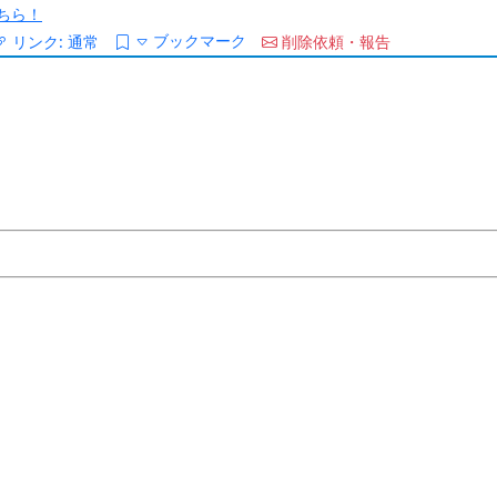
ちら！
ブックマーク
リンク:
通常
削除依頼・報告