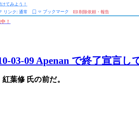
/を付けてみよう！
ブックマーク
リンク:
通常
削除依頼・報告