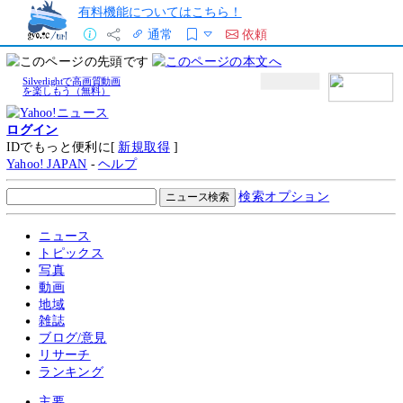
有料機能についてはこちら！
通常
依頼