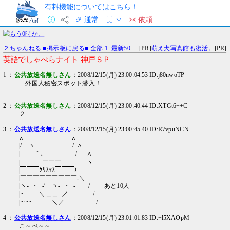
有料機能についてはこちら！
通常
依頼